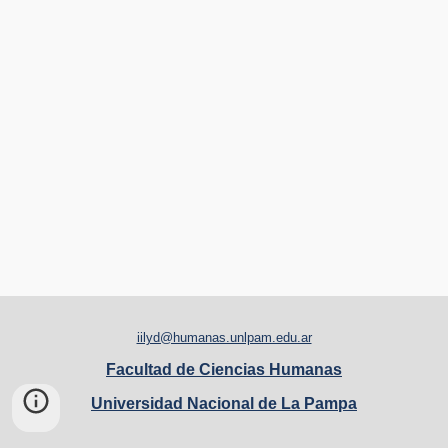
iilyd@humanas.unlpam.edu.ar
Facultad de Ciencias Humanas
Universidad Nacional de La Pampa